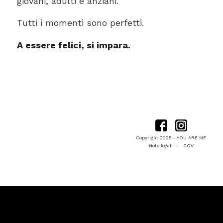
giovani, adulti e anziani.
Tutti i momenti sono perfetti.
A essere felici, si impara.
Copyright 2025 - YOU ARE ME
Note legali
-
CGV