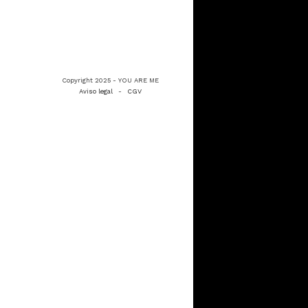
Copyright 2025 - YOU ARE ME
Aviso legal
-
CGV