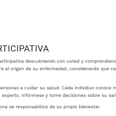
TICIPATIVA
articipativa descubriendo con usted y comprendiendo
a al origen de su enfermedad, considerando que c
personas a cuidar su salud. Cada individuo conoce m
n experto. Infórmese y tome decisiones sobre su sal
na se responsabilice de su propio bienestar.