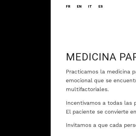
FR
EN
IT
ES
MEDICINA PAR
Practicamos la medicina p
emocional que se encuentr
multifactoriales.
Incentivamos a todas las 
El paciente se convierte e
Invitamos a que cada perso