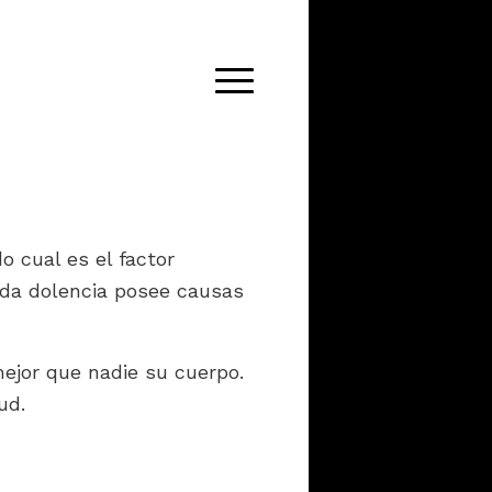
 cual es el factor
ada dolencia posee causas
ejor que nadie su cuerpo.
ud.