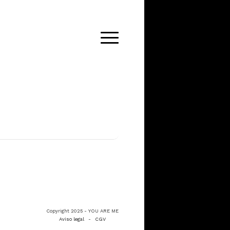
Copyright 2025 - YOU ARE ME
Aviso legal
-
CGV