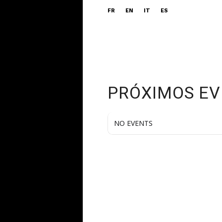
FR
EN
IT
ES
PRÓXIMOS E
NO EVENTS