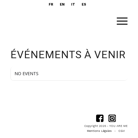
FR
EN
IT
ES
ÉVÉNEMENTS À VENIR
NO EVENTS
Copyright 2025 - YOU ARE ME
Mentions Légales
-
CGV