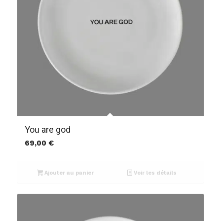
You are god
69,00
€
Ajouter au panier
Voir les détails