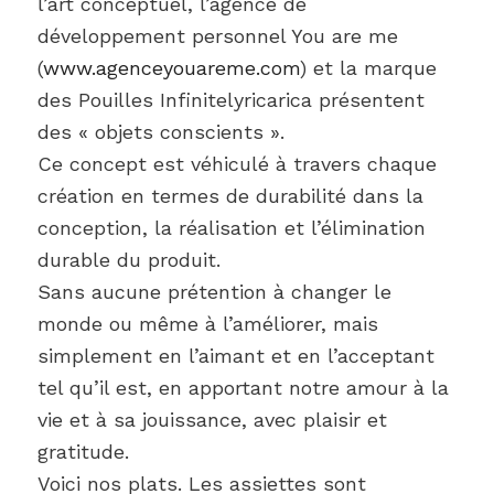
l’art conceptuel, l’agence de
développement personnel You are me
(
www.agenceyouareme.com
) et la marque
des Pouilles Infinitelyricarica présentent
des « objets conscients ».
Ce concept est véhiculé à travers chaque
création en termes de durabilité dans la
conception, la réalisation et l’élimination
durable du produit.
Sans aucune prétention à changer le
monde ou même à l’améliorer, mais
simplement en l’aimant et en l’acceptant
tel qu’il est, en apportant notre amour à la
vie et à sa jouissance, avec plaisir et
gratitude.
Voici nos plats. Les assiettes sont