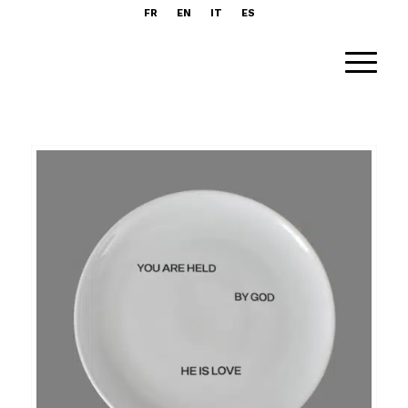
FR
EN
IT
ES