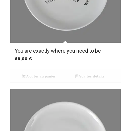
You are exactly where you need to be
69,00
€
Ajouter au panier
Voir les détails