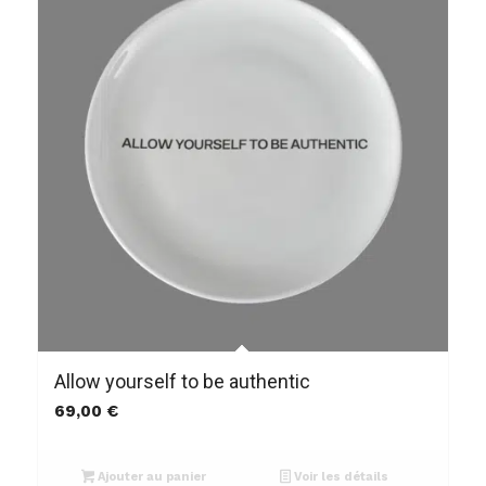
Allow yourself to be authentic
69,00
€
Ajouter au panier
Voir les détails