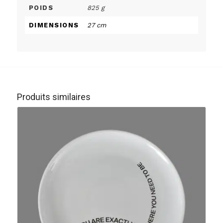
POIDS
825 g
DIMENSIONS
27 cm
Produits similaires